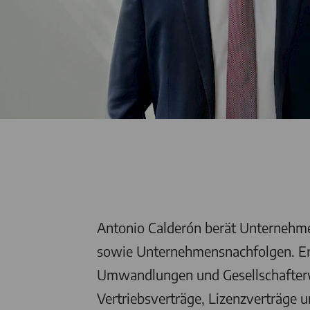
Antonio Calderón berät Unternehm
sowie Unternehmensnachfolgen. Er
Umwandlungen und Gesellschafterwec
Vertriebsverträge, Lizenzverträge 