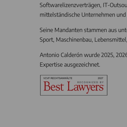
Softwarelizenzverträgen, IT-Outso
mittelständische Unternehmen und
Seine Mandanten stammen aus unters
Sport, Maschinenbau, Lebensmitte
Antonio Calderón wurde 2025, 2026
Expertise ausgezeichnet.