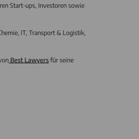
en Start-ups, Investoren sowie
emie, IT, Transport & Logistik,
 von
Best Lawyers
für seine