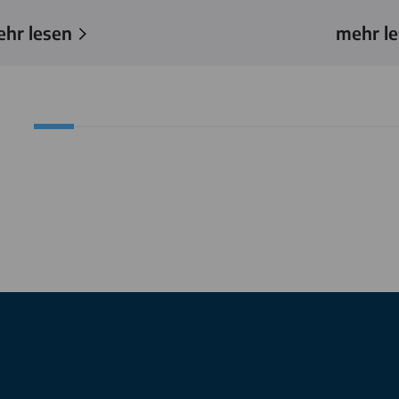
hr lesen
mehr l