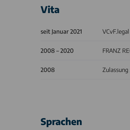
Vita
seit Januar 2021
VCvF.legal
2008 – 2020
FRANZ R
2008
Zulassung 
Sprachen