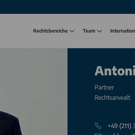
Rechtsbereiche
Team
Internation
Antoni
Partner
Rechtsanwalt
+49 (211)