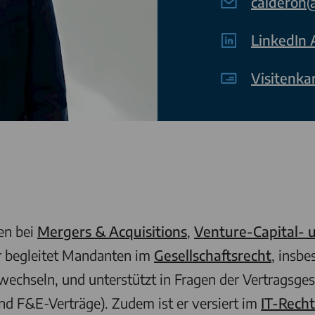
calderon@
LinkedIn 
Visitenka
en bei
Mergers & Acquisitions
,
Venture-Capital- 
 begleitet Mandanten im
Gesellschaftsrecht
, insb
hseln, und unterstützt in Fragen der Vertragsgest
und F&E-Verträge). Zudem ist er versiert im
IT-Recht