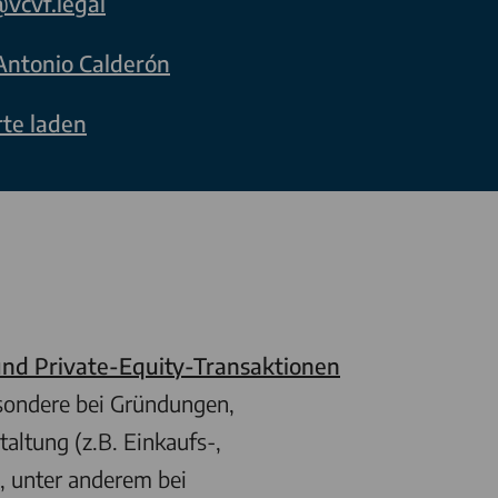
vcvf.legal
Antonio Calderón
rte laden
und Private-Equity-Transaktionen
esondere bei Gründungen,
altung (z.B. Einkaufs-,
, unter anderem bei